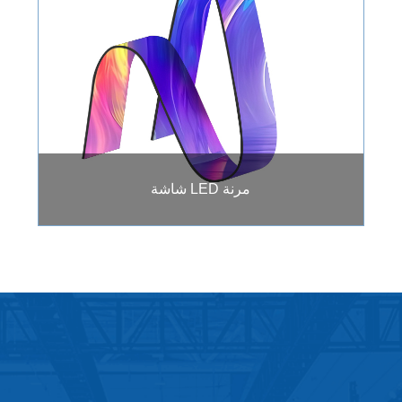
شاشة LED مرنة