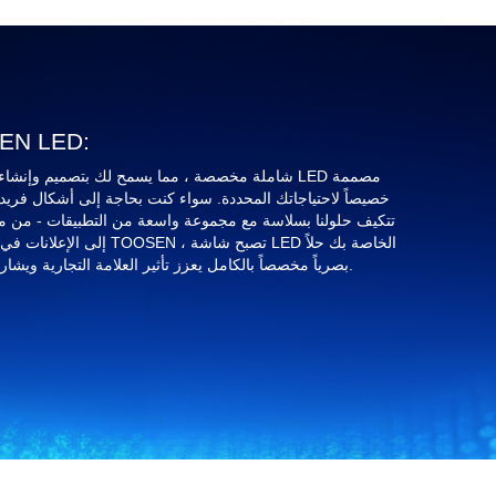
خدمات عرض مخصصة
خصيصاً لاحتياجاتك المحددة. سواء كنت بحاجة إلى أشكال فريدة 
تتكيف حلولنا بسلاسة مع مجموعة واسعة من التطبيقات - من مس
إلى الإعلانات في الهواء الط
بصرياً مخصصاً بالكامل يعزز تأثير العلامة التجارية ويشارك الجمهور ويجلب أفكارك الإبداعية إلى الحياة.