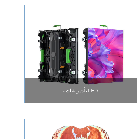
تأجير شاشة LED