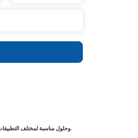
نحن تصميم وإنتاج منتجات عرض LED وحلول مناسبة لمختلف التطبيقات مثل الإعلانات التجارية والملاعب الرياضية والفنادق ، إلخ.