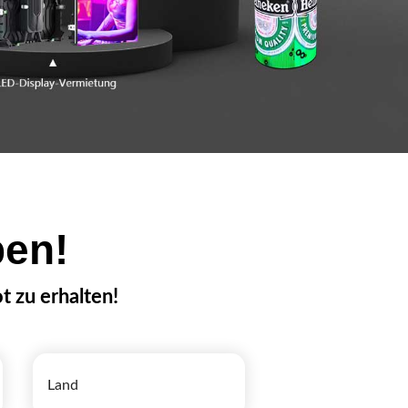
ben!
t zu erhalten!