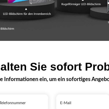
alten Sie sofort Pro
e Informationen ein, um ein sofortiges Angebo