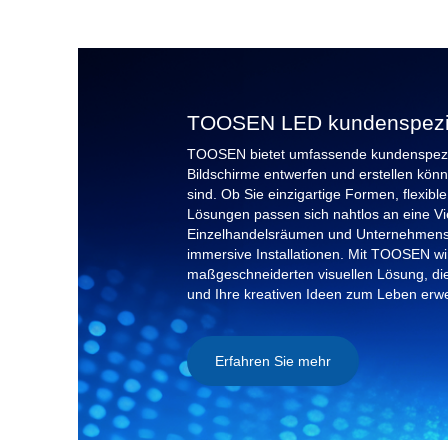
TOOSEN LED kundenspezifi
TOOSEN bietet umfassende kundenspezif
Bildschirme entwerfen und erstellen könn
sind. Ob Sie einzigartige Formen, flexib
Lösungen passen sich nahtlos an eine V
Einzelhandelsräumen und Unternehmensl
immersive Installationen. Mit TOOSEN wir
maßgeschneiderten visuellen Lösung, die
und Ihre kreativen Ideen zum Leben erwe
Erfahren Sie mehr