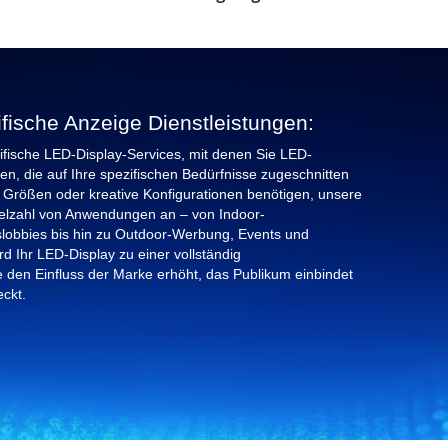
sche Anzeige Dienstleistungen:
ische LED-Display-Services, mit denen Sie LED-
en, die auf Ihre spezifischen Bedürfnisse zugeschnitten
le Größen oder kreative Konfigurationen benötigen, unsere
ielzahl von Anwendungen an – von Indoor-
obbies bis hin zu Outdoor-Werbung, Events und
d Ihr LED-Display zu einer vollständig
 den Einfluss der Marke erhöht, das Publikum einbindet
ckt.