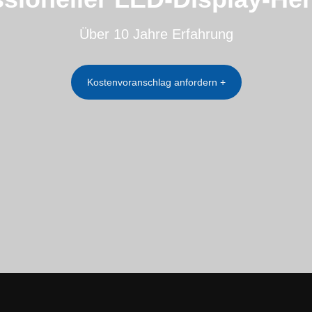
Über 10 Jahre Erfahrung
Kostenvoranschlag anfordern +