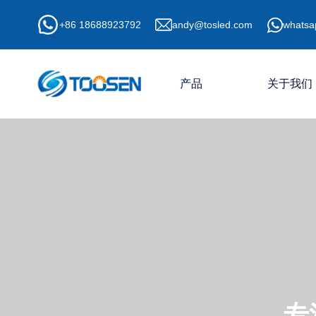
+86 18688923792
andy@tosled.com
whatsa
产品
关于我们
专