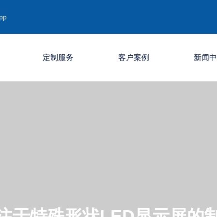
pp
定制服务
客户案例
新闻
公司新闻
行业资讯
媒体报导
注于特殊形状LED显示屏的