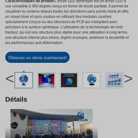
Caractéristiques du produit:
L'écran LED sphérique est un écran LED à
vue complète à 360 degrés conçu en forme de boule parfaite. Il permet de
visualiser le contenu depuis toutes les directions sans points morts et offre
un visuel lisse et sans couture en utilisant des modules courbes
spécialement conçus ou des structures de PCB qui s'adaptent avec
précision à la surface sphérique. L'utilisation de la technologie de rivet
tracteur, qui est une structure plus stable pour une utilisation à long terme,
une structure interne plus mince, légère et propre, améliore la durabilité et
les performances anti-déformation.
Obtenez un devis maintenant!
<
>
Détails