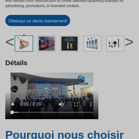
with vibrant color reproduction to create attention-grabbing displays for
advertising, promotions, or branded content.
Obtenez un devis maintenant!
<
>
Détails
Pourquoi nous choisir