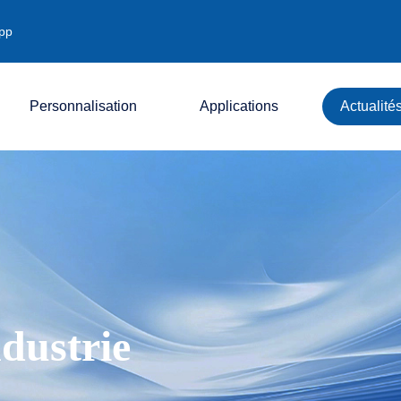
pp
Personnalisation
Applications
Actualité
Société
Industrie
Exposition
ndustrie