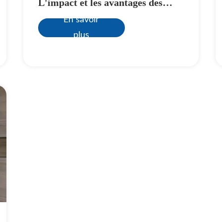
L'impact et les avantages des
écrans LED extérieurs
En savoir
plus