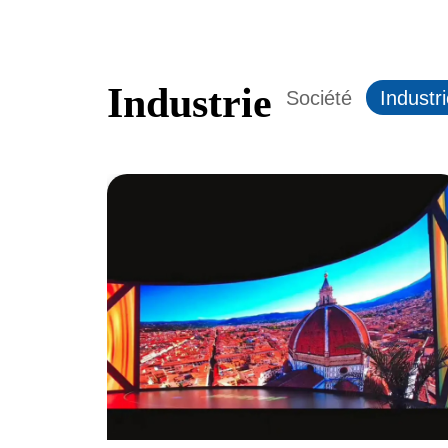
Industrie
Société
Industr