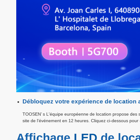
Débloquez votre expérience de loc
a
tion 
TOOSEN’ s L'équipe européenne de location propose des sol
site de l'événement en 12 heures. Cliquez ci-dessous pour d
Affichage
LED
de loca