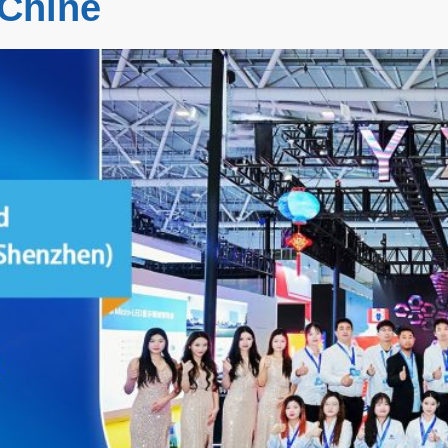
 Chine