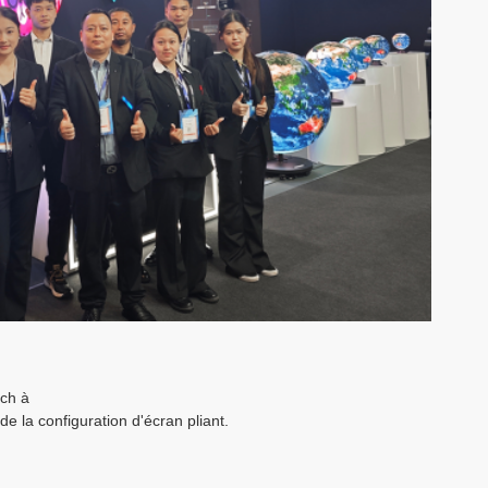
ich à
e la configuration d'écran pliant.