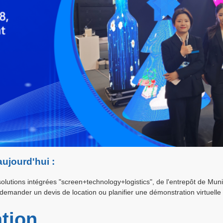
aujourd'hui :
utions intégrées "screen+technology+logistics", de l'entrepôt de Mun
emander un devis de location ou planifier une démonstration virtuelle d
tion